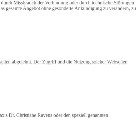
n, durch Missbrauch der Verbindung oder durch technische Störungen
er das gesamte Angebot ohne gesonderte Ankündigung zu verändern, zu
seiten abgelehnt. Der Zugriff und die Nutzung solcher Webseiten
axis Dr. Christiane Ravens oder den speziell genannten