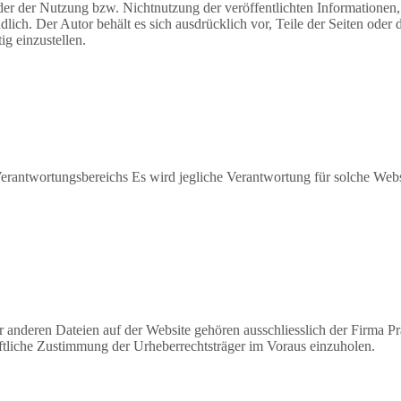
oder der Nutzung bzw. Nichtnutzung der veröffentlichten Informatione
dlich. Der Autor behält es sich ausdrücklich vor, Teile der Seiten od
ig einzustellen.
Verantwortungsbereichs Es wird jegliche Verantwortung für solche Web
r anderen Dateien auf der Website gehören ausschliesslich der Firma Pr
iftliche Zustimmung der Urheberrechtsträger im Voraus einzuholen.