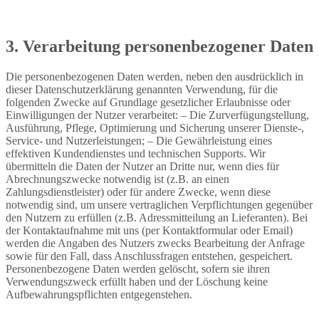
3. Verarbeitung personenbezogener Daten
Die personenbezogenen Daten werden, neben den ausdrücklich in
dieser Datenschutzerklärung genannten Verwendung, für die
folgenden Zwecke auf Grundlage gesetzlicher Erlaubnisse oder
Einwilligungen der Nutzer verarbeitet: – Die Zurverfügungstellung,
Ausführung, Pflege, Optimierung und Sicherung unserer Dienste-,
Service- und Nutzerleistungen; – Die Gewährleistung eines
effektiven Kundendienstes und technischen Supports. Wir
übermitteln die Daten der Nutzer an Dritte nur, wenn dies für
Abrechnungszwecke notwendig ist (z.B. an einen
Zahlungsdienstleister) oder für andere Zwecke, wenn diese
notwendig sind, um unsere vertraglichen Verpflichtungen gegenüber
den Nutzern zu erfüllen (z.B. Adressmitteilung an Lieferanten). Bei
der Kontaktaufnahme mit uns (per Kontaktformular oder Email)
werden die Angaben des Nutzers zwecks Bearbeitung der Anfrage
sowie für den Fall, dass Anschlussfragen entstehen, gespeichert.
Personenbezogene Daten werden gelöscht, sofern sie ihren
Verwendungszweck erfüllt haben und der Löschung keine
Aufbewahrungspflichten entgegenstehen.