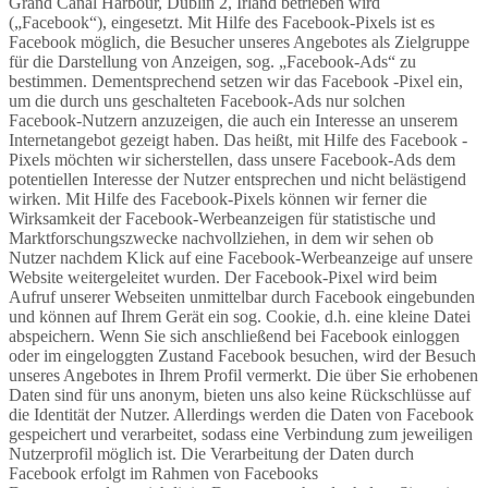
Grand Canal Harbour, Dublin 2, Irland betrieben wird
(„Facebook“), eingesetzt. Mit Hilfe des Facebook-Pixels ist es
Facebook möglich, die Besucher unseres Angebotes als Zielgruppe
für die Darstellung von Anzeigen, sog. „Facebook-Ads“ zu
bestimmen. Dementsprechend setzen wir das Facebook -Pixel ein,
um die durch uns geschalteten Facebook-Ads nur solchen
Facebook-Nutzern anzuzeigen, die auch ein Interesse an unserem
Internetangebot gezeigt haben. Das heißt, mit Hilfe des Facebook -
Pixels möchten wir sicherstellen, dass unsere Facebook-Ads dem
potentiellen Interesse der Nutzer entsprechen und nicht belästigend
wirken. Mit Hilfe des Facebook-Pixels können wir ferner die
Wirksamkeit der Facebook-Werbeanzeigen für statistische und
Marktforschungszwecke nachvollziehen, in dem wir sehen ob
Nutzer nachdem Klick auf eine Facebook-Werbeanzeige auf unsere
Website weitergeleitet wurden. Der Facebook-Pixel wird beim
Aufruf unserer Webseiten unmittelbar durch Facebook eingebunden
und können auf Ihrem Gerät ein sog. Cookie, d.h. eine kleine Datei
abspeichern. Wenn Sie sich anschließend bei Facebook einloggen
oder im eingeloggten Zustand Facebook besuchen, wird der Besuch
unseres Angebotes in Ihrem Profil vermerkt. Die über Sie erhobenen
Daten sind für uns anonym, bieten uns also keine Rückschlüsse auf
die Identität der Nutzer. Allerdings werden die Daten von Facebook
gespeichert und verarbeitet, sodass eine Verbindung zum jeweiligen
Nutzerprofil möglich ist. Die Verarbeitung der Daten durch
Facebook erfolgt im Rahmen von Facebooks