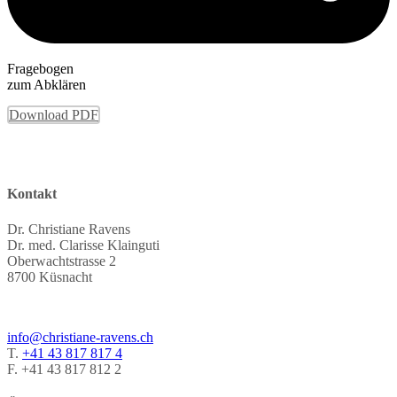
Fragebogen
zum Abklären
Download PDF
Kontakt
Dr. Christiane Ravens
Dr. med. Clarisse Klainguti
Oberwachtstrasse 2
8700 Küsnacht
info@christiane-ravens.ch
T.
+41 43 817 817 4
F. +41 43 817 812 2