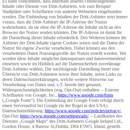
Es kann vorkommen, dass innerhalb unseres Onlineangebotes
Inhalte oder Dienste von Dritt-Anbietern, wie zum Beispiel
Stadtpläne oder Schriftarten von anderen Webseiten eingebunden
werden. Die Einbindung von Inhalten der Dritt-Anbieter setzt immer
voraus, dass die Dritt-Anbieter die IP-Adresse der Nutzer
wahrnehmen, da sie ohne die IP-Adresse die Inhalte nicht an den
Browser der Nutzer senden könnten. Die IP-Adresse ist damit für
die Darstellung dieser Inhalte erforderlich. Des Weiteren können die
Anbieter der Dritt-Inhalte eigene Cookies setzen und die Daten der
Nutzer für eigene Zwecke verarbeiten. Dabei können aus den
verarbeiteten Daten Nutzungsprofile der Nutzer erstellt werden. Wir
werden diese Inhalte möglichst datensparsam und datenvermeidend
einsetzen sowie im Hinblick auf die Datensicherheit zuverlässige
Dritt-Anbieter wählen. Die nachfolgende Darstellung bietet eine
Übersicht von Dritt-Anbietern sowie ihrer Inhalte, nebst Links zu
deren Datenschutzerklärungen, welche weitere Hinweise zur
Verarbeitung von Daten und, z.T. bereits hier genannt,
Widerspruchsmöglichkeiten (sog. Opt-Out) enthalten: – Externe
Schriftarten von Google, Inc.,
https://www.google.com/fonts
(„Google Fonts“). Die Einbindung der Google Fonts erfolgt durch
einen Serveraufruf bei Google (in der Regel in den USA).
Datenschutzerklärung:
https://www.google.com/policies/privacy/
,
Opt-Out:
https://www.google.com/settings/ads/
. – Landkarten des
Dienstes „Google Maps“ des Dritt-Anbieters Google Ireland Ltd.,
Gordon House, 4 Barrow St,Dublin, D04 E5W5, Irland, gestellt.