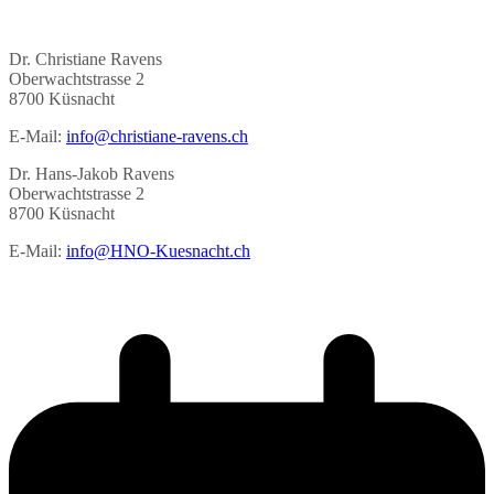
Dr. Christiane Ravens
Oberwachtstrasse 2
8700 Küsnacht
E-Mail:
info@christiane-ravens.ch
Dr. Hans-Jakob Ravens
Oberwachtstrasse 2
8700 Küsnacht
E-Mail:
info@HNO-Kuesnacht.ch