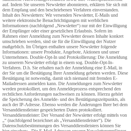
auf. Indem Sie unseren Newsletter abonnieren, erklären Sie sich mit
dem Empfang und den beschriebenen Verfahren einverstanden.
Inhalt des Newsletters: Wir versenden Newsletter, E-Mails und
weitere elektronische Benachrichtigungen mit werblichen
Informationen (nachfolgend „Newsletter“) nur mit der Einwilligung
der Empfänger oder einer gesetzlichen Erlaubnis. Sofern im
Rahmen einer Anmeldung zum Newsletter dessen Inhalte konkret
umschrieben werden, sind sie für die Einwilligung der Nutzer
maßgeblich. Im Übrigen enthalten unsere Newsletter folgende
Informationen: unsere Produkte, Angebote, Aktionen und unser
Unternehmen. Double-Opt-In und Protokollierung: Die Anmeldung
zu unserem Newsletter erfolgt in einem sog. Double-Opt-In-
Verfahren. D.h. Sie erhalten nach der Anmeldung eine E-Mail, in
der Sie um die Bestätigung Ihrer Anmeldung gebeten werden. Diese
Bestätigung ist notwendig, damit sich niemand mit fremden E-
Mailadressen anmelden kann. Die Anmeldungen zum Newsletter
werden protokolliert, um den Anmeldeprozess entsprechend den
rechtlichen Anforderungen nachweisen zu können. Hierzu gehört
die Speicherung des Anmelde- und des Bestätigungszeitpunkts, als
auch der IP-Adresse. Ebenso werden die Änderungen Ihrer bei dem
Versanddienstleister gespeicherten Daten protokolliert.
Versanddienstleister: Der Versand der Newsletter erfolgt mittels von
„“ (nachfolgend bezeichnet als „Versanddienstleister“). Die
Datenschutzbestimmungen des Versanddienstleisters können Sie
hier einsehen: . Die E-Mail-Adressen unserer Newsletterempfänger,