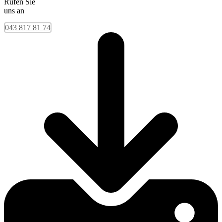
Rufen Sie
uns an
043 817 81 74