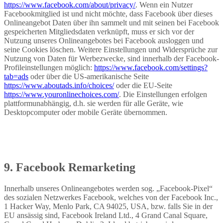
https://www.facebook.com/about/privacy/
. Wenn ein Nutzer
Facebookmitglied ist und nicht möchte, dass Facebook über dieses
Onlineangebot Daten über ihn sammelt und mit seinen bei Facebook
gespeicherten Mitgliedsdaten verknüpft, muss er sich vor der
Nutzung unseres Onlineangebotes bei Facebook ausloggen und
seine Cookies löschen. Weitere Einstellungen und Widersprüche zur
Nutzung von Daten für Werbezwecke, sind innerhalb der Facebook-
Profileinstellungen möglich:
https://www.facebook.com/settings?
tab=ads
oder über die US-amerikanische Seite
https://www.aboutads.info/choices/
oder die EU-Seite
https://www.youronlinechoices.com/
. Die Einstellungen erfolgen
plattformunabhängig, d.h. sie werden für alle Geräte, wie
Desktopcomputer oder mobile Geräte übernommen.
9. Facebook Remarketing
Innerhalb unseres Onlineangebotes werden sog. „Facebook-Pixel“
des sozialen Netzwerkes Facebook, welches von der Facebook Inc.,
1 Hacker Way, Menlo Park, CA 94025, USA, bzw. falls Sie in der
EU ansässig sind, Facebook Ireland Ltd., 4 Grand Canal Square,