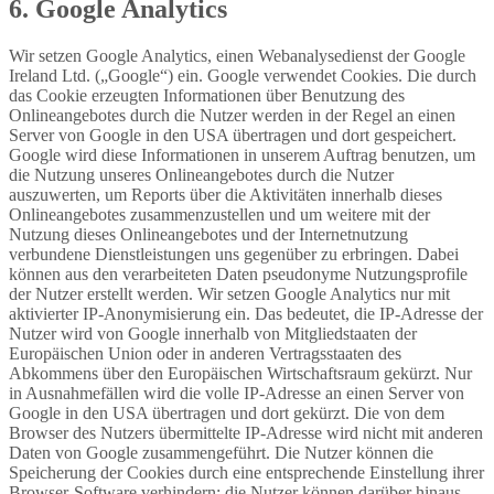
6. Google Analytics
Wir setzen Google Analytics, einen Webanalysedienst der Google
Ireland Ltd. („Google“) ein. Google verwendet Cookies. Die durch
das Cookie erzeugten Informationen über Benutzung des
Onlineangebotes durch die Nutzer werden in der Regel an einen
Server von Google in den USA übertragen und dort gespeichert.
Google wird diese Informationen in unserem Auftrag benutzen, um
die Nutzung unseres Onlineangebotes durch die Nutzer
auszuwerten, um Reports über die Aktivitäten innerhalb dieses
Onlineangebotes zusammenzustellen und um weitere mit der
Nutzung dieses Onlineangebotes und der Internetnutzung
verbundene Dienstleistungen uns gegenüber zu erbringen. Dabei
können aus den verarbeiteten Daten pseudonyme Nutzungsprofile
der Nutzer erstellt werden. Wir setzen Google Analytics nur mit
aktivierter IP-Anonymisierung ein. Das bedeutet, die IP-Adresse der
Nutzer wird von Google innerhalb von Mitgliedstaaten der
Europäischen Union oder in anderen Vertragsstaaten des
Abkommens über den Europäischen Wirtschaftsraum gekürzt. Nur
in Ausnahmefällen wird die volle IP-Adresse an einen Server von
Google in den USA übertragen und dort gekürzt. Die von dem
Browser des Nutzers übermittelte IP-Adresse wird nicht mit anderen
Daten von Google zusammengeführt. Die Nutzer können die
Speicherung der Cookies durch eine entsprechende Einstellung ihrer
Browser-Software verhindern; die Nutzer können darüber hinaus