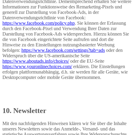
Datenverwendungsrichtlinie. Dementsprechend erhalten Sie weitere
Informationen zur Funktionsweise des Remarketing-Pixels und
generell zur Darstellung von Facebook-Ads, in der
Datenverwendungsrichtlinie von Facebook:
https://www.facebook.com/policy.php
. Sie können der Erfassung
durch den Facebook-Pixel und Verwendung Ihrer Daten zur
Darstellung von Facebook-Ads widersprechen. Hierzu können Sie
die von Facebook eingerichtete Seite aufrufen und dort die
Hinweise zu den Einstellungen nutzungsbasierter Werbung
befolgen:
https://www.facebook.com/settings?tab=ads
oder den
Widerspruch über die US-amerikanische Seite
https://www.aboutads.info/choices/
oder die EU-Seite
https://www.youronlinechoices.com/
erklären. Die Einstellungen
erfolgen plattformunabhängig, d.h. sie werden für alle Geräte, wie
Desktopcomputer oder mobile Geräte übernommen.
10. Newsletter
Mit den nachfolgenden Hinweisen klären wir Sie über die Inhalte
unseres Newsletters sowie das Anmelde-, Versand- und das
statistische Auswertungsverfahren sowie Ihre Widerspruchsrechte