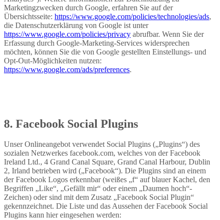
Marketingzwecken durch Google, erfahren Sie auf der
Übersichtsseite:
https://www.google.com/policies/technologies/ads
,
die Datenschutzerklärung von Google ist unter
https://www.google.com/policies/privacy
abrufbar. Wenn Sie der
Erfassung durch Google-Marketing-Services widersprechen
möchten, können Sie die von Google gestellten Einstellungs- und
Opt-Out-Möglichkeiten nutzen:
https://www.google.com/ads/preferences
.
8. Facebook Social Plugins
Unser Onlineangebot verwendet Social Plugins („Plugins“) des
sozialen Netzwerkes facebook.com, welches von der Facebook
Ireland Ltd., 4 Grand Canal Square, Grand Canal Harbour, Dublin
2, Irland betrieben wird („Facebook“). Die Plugins sind an einem
der Facebook Logos erkennbar (weißes „f“ auf blauer Kachel, den
Begriffen „Like“, „Gefällt mir“ oder einem „Daumen hoch“-
Zeichen) oder sind mit dem Zusatz „Facebook Social Plugin“
gekennzeichnet. Die Liste und das Aussehen der Facebook Social
Plugins kann hier eingesehen werden: