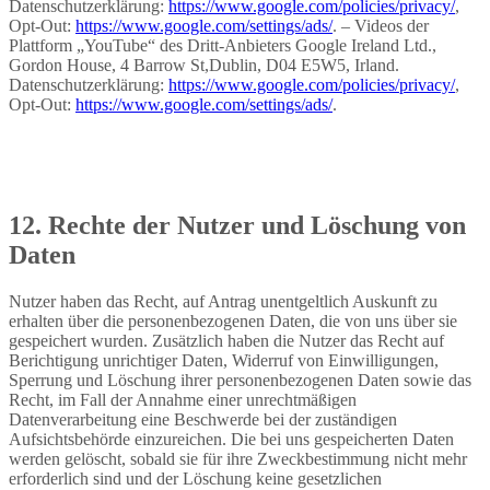
Datenschutzerklärung:
https://www.google.com/policies/privacy/
,
Opt-Out:
https://www.google.com/settings/ads/
. – Videos der
Plattform „YouTube“ des Dritt-Anbieters Google Ireland Ltd.,
Gordon House, 4 Barrow St,Dublin, D04 E5W5, Irland.
Datenschutzerklärung:
https://www.google.com/policies/privacy/
,
Opt-Out:
https://www.google.com/settings/ads/
.
12. Rechte der Nutzer und Löschung von
Daten
Nutzer haben das Recht, auf Antrag unentgeltlich Auskunft zu
erhalten über die personenbezogenen Daten, die von uns über sie
gespeichert wurden. Zusätzlich haben die Nutzer das Recht auf
Berichtigung unrichtiger Daten, Widerruf von Einwilligungen,
Sperrung und Löschung ihrer personenbezogenen Daten sowie das
Recht, im Fall der Annahme einer unrechtmäßigen
Datenverarbeitung eine Beschwerde bei der zuständigen
Aufsichtsbehörde einzureichen. Die bei uns gespeicherten Daten
werden gelöscht, sobald sie für ihre Zweckbestimmung nicht mehr
erforderlich sind und der Löschung keine gesetzlichen