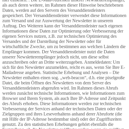
als auch deren weitere, im Rahmen dieser Hinweise beschriebenen
Daten, werden auf den Servern des Versanddienstleisters
gespeichert. Der Versanddienstleister verwendet diese Informationen
zum Versand und zur Auswertung der Newsletter in unserem
Auftrag. Des Weiteren kann der Versanddienstleister nach eigenen
Informationen diese Daten zur Optimierung oder Verbesserung der
eigenen Services nutzen, z.B. zur technischen Optimierung des
Versandes und der Darstellung der Newsletter oder für
wirtschaftliche Zwecke, um zu bestimmen aus welchen Ländern die
Empfänger kommen. Der Versanddienstleister nutzt die Daten
unserer Newsletterempfänger jedoch nicht, um diese selbst
anzuschreiben oder an Dritte weiterzugeben. Anmeldedaten: Um
sich für den Newsletter anzumelden, reicht es aus, wenn Sie Ihre E-
Mailadresse angeben. Statistische Erhebung und Analysen – Die
Newsletter enthalten einen sog. „web-beacon“, d.h. eine pixelgroße
Datei, die beim Öffnen des Newsletters von dem Server des
Versanddienstleisters abgerufen wird. Im Rahmen dieses Abrufs
werden zunächst technische Informationen, wie Informationen zum
Browser und Ihrem System, als auch Ihre IP-Adresse und Zeitpunkt
des Abrufs erhoben. Diese Informationen werden zur technischen
Verbesserung der Services anhand der technischen Daten oder der
Zielgruppen und ihres Leseverhaltens anhand derer Abruforte (die
mit Hilfe der IP-Adresse bestimmbar sind) oder der Zugriffszeiten
genutzt. Zu den statistischen Erhebungen gehört ebenfalls die