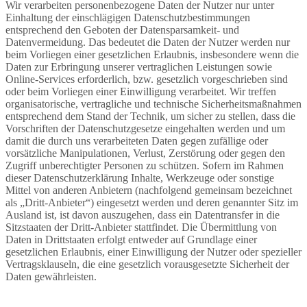
Wir verarbeiten personenbezogene Daten der Nutzer nur unter
Einhaltung der einschlägigen Datenschutzbestimmungen
entsprechend den Geboten der Datensparsamkeit- und
Datenvermeidung. Das bedeutet die Daten der Nutzer werden nur
beim Vorliegen einer gesetzlichen Erlaubnis, insbesondere wenn die
Daten zur Erbringung unserer vertraglichen Leistungen sowie
Online-Services erforderlich, bzw. gesetzlich vorgeschrieben sind
oder beim Vorliegen einer Einwilligung verarbeitet. Wir treffen
organisatorische, vertragliche und technische Sicherheitsmaßnahmen
entsprechend dem Stand der Technik, um sicher zu stellen, dass die
Vorschriften der Datenschutzgesetze eingehalten werden und um
damit die durch uns verarbeiteten Daten gegen zufällige oder
vorsätzliche Manipulationen, Verlust, Zerstörung oder gegen den
Zugriff unberechtigter Personen zu schützen. Sofern im Rahmen
dieser Datenschutzerklärung Inhalte, Werkzeuge oder sonstige
Mittel von anderen Anbietern (nachfolgend gemeinsam bezeichnet
als „Dritt-Anbieter“) eingesetzt werden und deren genannter Sitz im
Ausland ist, ist davon auszugehen, dass ein Datentransfer in die
Sitzstaaten der Dritt-Anbieter stattfindet. Die Übermittlung von
Daten in Drittstaaten erfolgt entweder auf Grundlage einer
gesetzlichen Erlaubnis, einer Einwilligung der Nutzer oder spezieller
Vertragsklauseln, die eine gesetzlich vorausgesetzte Sicherheit der
Daten gewährleisten.