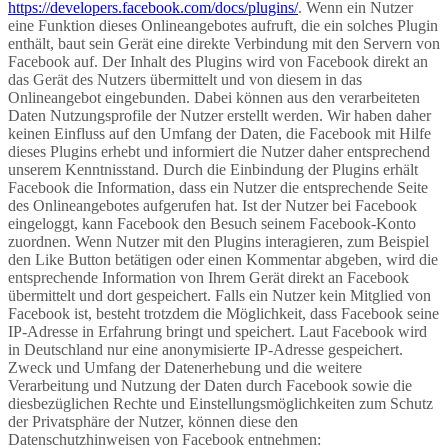
https://developers.facebook.com/docs/plugins/
. Wenn ein Nutzer
eine Funktion dieses Onlineangebotes aufruft, die ein solches Plugin
enthält, baut sein Gerät eine direkte Verbindung mit den Servern von
Facebook auf. Der Inhalt des Plugins wird von Facebook direkt an
das Gerät des Nutzers übermittelt und von diesem in das
Onlineangebot eingebunden. Dabei können aus den verarbeiteten
Daten Nutzungsprofile der Nutzer erstellt werden. Wir haben daher
keinen Einfluss auf den Umfang der Daten, die Facebook mit Hilfe
dieses Plugins erhebt und informiert die Nutzer daher entsprechend
unserem Kenntnisstand. Durch die Einbindung der Plugins erhält
Facebook die Information, dass ein Nutzer die entsprechende Seite
des Onlineangebotes aufgerufen hat. Ist der Nutzer bei Facebook
eingeloggt, kann Facebook den Besuch seinem Facebook-Konto
zuordnen. Wenn Nutzer mit den Plugins interagieren, zum Beispiel
den Like Button betätigen oder einen Kommentar abgeben, wird die
entsprechende Information von Ihrem Gerät direkt an Facebook
übermittelt und dort gespeichert. Falls ein Nutzer kein Mitglied von
Facebook ist, besteht trotzdem die Möglichkeit, dass Facebook seine
IP-Adresse in Erfahrung bringt und speichert. Laut Facebook wird
in Deutschland nur eine anonymisierte IP-Adresse gespeichert.
Zweck und Umfang der Datenerhebung und die weitere
Verarbeitung und Nutzung der Daten durch Facebook sowie die
diesbezüglichen Rechte und Einstellungsmöglichkeiten zum Schutz
der Privatsphäre der Nutzer, können diese den
Datenschutzhinweisen von Facebook entnehmen: