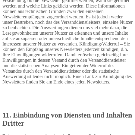
Feststellung, ob die Newsletter geöffnet werden, wann sie geöffnet
werden und welche Links geklickt werden. Diese Informationen
können aus technischen Gründen zwar den einzelnen
Newsletterempfängern zugeordnet werden. Es ist jedoch weder
unser Bestreben, noch das des Versanddienstleisters, einzelne Nutzer
zu beobachten. Die Auswertungen dienen uns viel mehr dazu, die
Lesegewohnheiten unserer Nutzer zu erkennen und unsere Inhalte
auf sie anzupassen oder unterschiedliche Inhalte entsprechend den
Interessen unserer Nutzer zu versenden. Kündigung/Widerruf – Sie
können den Empfang unseres Newsletters jederzeit kündigen, d.h.
Ihre Einwilligungen widerrufen. Damit erlöschen gleichzeitig Ihre
Einwilligungen in dessen Versand durch den Versanddienstleister
und die statistischen Analysen. Ein getrennter Widerruf des
Versandes durch den Versanddienstleister oder die statistische
Auswertung ist leider nicht möglich. Einen Link zur Kündigung des
Newsletters finden Sie am Ende eines jeden Newsletters.
11. Einbindung von Diensten und Inhalten
Dritter