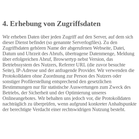
4. Erhebung von Zugriffsdaten
Wir erheben Daten über jeden Zugriff auf den Server, auf dem sich
dieser Dienst befindet (so genannte Serverlogfiles). Zu den
Zugriffsdaten gehören Name der abgerufenen Webseite, Datei,
Datum und Uhrzeit des Abrufs, übertragene Datenmenge, Meldung
über erfolgreichen Abruf, Browsertyp nebst Version, das
Betriebssystem des Nutzers, Referrer URL (die zuvor besuchte
Seite), IP-Adresse und der anfragende Provider. Wir verwenden die
Protokolldaten ohne Zuordnung zur Person des Nutzers oder
sonstiger Profilerstellung entsprechend den gesetzlichen
Bestimmungen nur für statistische Auswertungen zum Zweck des
Betriebs, der Sicherheit und der Optimierung unseres
Onlineangebotes. Wir behalten uns jedoch vor, die Protokolldaten
nachträglich zu überprüfen, wenn aufgrund konkreter Anhaltspunkte
der berechtigte Verdacht einer rechtswidrigen Nutzung besteht.