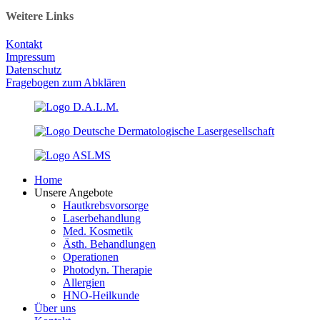
Weitere Links
Kontakt
Impressum
Datenschutz
Fragebogen zum Abklären
Home
Unsere Angebote
Hautkrebsvorsorge
Laserbehandlung
Med. Kosmetik
Ästh. Behandlungen
Operationen
Photodyn. Therapie
Allergien
HNO-Heilkunde
Über uns